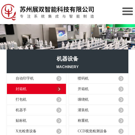
机器设备
MACHINERY
自动印字机
喷码机
封箱机
开箱机
打包机
缠绕机
机器手
灌装机
贴标机
称重机
X光检查设备
CCD视觉检测设备