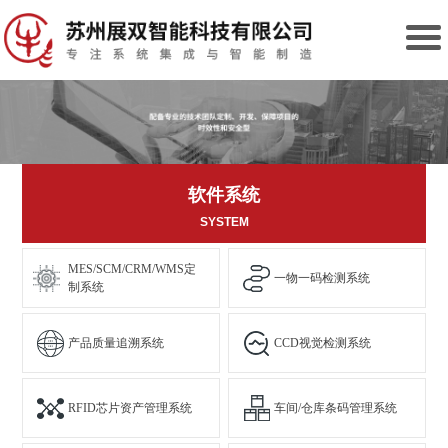
软件系统
SYSTEM
MES/SCM/CRM/WMS定
一物一码检测系统
制系统
产品质量追溯系统
CCD视觉检测系统
RFID芯片资产管理系统
车间/仓库条码管理系统