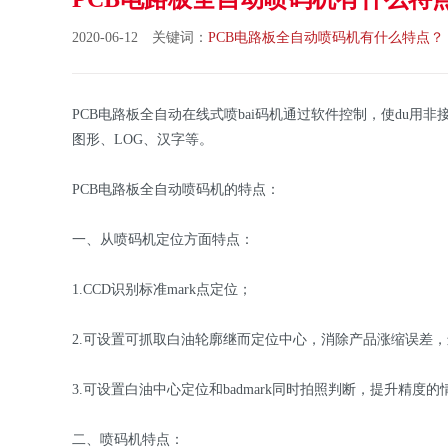
2020-06-12 关键词：
PCB电路板全自动喷码机有什么特点？
PCB电路板全自动在线式喷bai码机通过软件控制，使du用非
图形、LOG、汉字等。
PCB电路板全自动喷码机的特点：
一、从喷码机定位方面特点：
1.CCD识别标准mark点定位；
2.可设置可抓取白油轮廓继而定位中心，消除产品涨缩误差
3.可设置白油中心定位和badmark同时拍照判断，提升精度
二、喷码机特点：