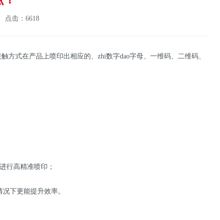
点击：6618
接触方式在产品上喷印出相应的、zhi数字dao字母、一维码、二维码、
，进行高精准喷印；
的情况下更能提升效率。