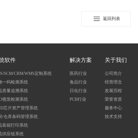
返回列表
统软件
解决方案
关于我们
S/SCM/CRM/WMS定制系统
医药行业
公司简介
物一码检测系统
食品行业
经营理念
品质量追溯系统
日化行业
发展历程
CD视觉检测系统
PCB行业
荣誉资质
FID芯片资产管理系统
服务中心
间/仓库条码管理系统
技术支持
品装箱打印系统
流供应链系统