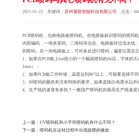
2021-01-22 关键词：
苏州展双智能科技有限公司
点击：668
PCB喷码机，也称电路板喷码机。在电路板标识喷码的喷码
内部编码，一维条形码、二维码等信息。电路板经过流水线
的喷码。在一块电路板上，可对多处进行喷码，偏差位置在正负
1、如果在PCB板上bai很小的一个幅面喷码的du话，字体的大z
1mm）；
2、如果PCB板工作时候，温度达到80°以上，可能要选择不
3、对喷码的颜色有没有特殊的要求，如果是除白色墨水以外
4、生产线的速度有多快？一般国产喷码机的最高生产线速度在
上一篇：UV喷码机和小字符喷码机有什么不同？
下一篇：喷码机在运转过程中出现故障的缘故