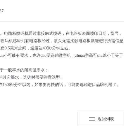
7
机。电路板喷码机通过非接触式喷码，在电路板表面喷印日期，型号，
，喷码机感应到有电路板经过，喷头无需接触电路板就能进行所需信息
0.5毫米之间，速度达40米/分钟左右。
hi小可能有要求，也许dao要选购微字机（zhuan字高可shu以小于等于
同于一般墨水的耐高温墨水；
的其它墨水，选购时候要注意选型；
150米/分钟以内，如果要再快的话，可能要选购进口品牌机器了。
返回列表