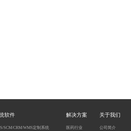
统软件
解决方案
关于我们
S/SCM/CRM/WMS定制系统
医药行业
公司简介