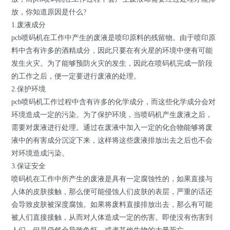
放，你知道原因是什么?
1.废液成分
pcb喷码机在工作中产生的废液是喷印原料的残留物。由于喷印原
料中含有许多的酒精成分，因此只要在有火星的环境中便有可能
发生火灾。为了能够预防火灾的发生，因此在喷码机完成一阶段
的工作之后，便一定要进行废液的处理。
2.保护环境
pcb喷码机工作过程中含有许多的化学成分，而这些化学成分会对
环境造成一定的污染。为了保护环境，当喷码机产生废液之后，
需要对废液进行处理。通过在废液中加入一定的化合物能够将废
液中的有害成分沉淀下来，这样将这些废液排放出去之后也不会
对环境造成污染。
3.保证安全
喷码机在工作中所产生的废液是具有一定腐蚀性的，如果直接与
人体的皮肤接触，那么便可能侵蚀人们皮肤的表层，严重的话还
会导致皮肤被深度腐蚀。如果将废料直接排放出去，那么有可能
被人们直接接触，从而对人体造成一定的伤害。即使没有伤害到